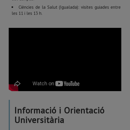
Ciències de la Salut (Igualada): visites guiades entre
les 11 i les 13 h.
Informació i Orientació
Universitària