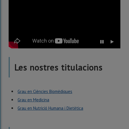
Stop
Restart
carousel
carousel
Les nostres titulacions
Grau en Ciències Biomèdiques
Grau en Medicina
Grau en Nutrició Humana i Dietètica