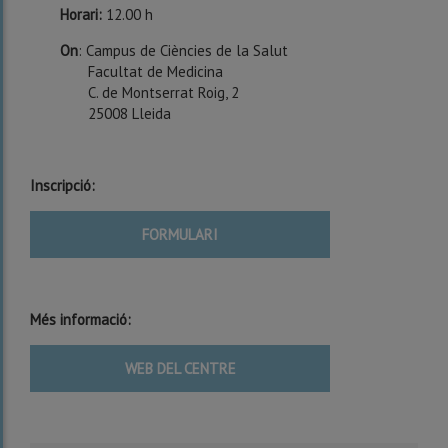
Horari:
12.00 h
On
: Campus de Ciències de la Salut
Facultat de Medicina
C. de Montserrat Roig, 2
25008 Lleida
Inscripció:
FORMULARI
Més informació:
WEB DEL CENTRE