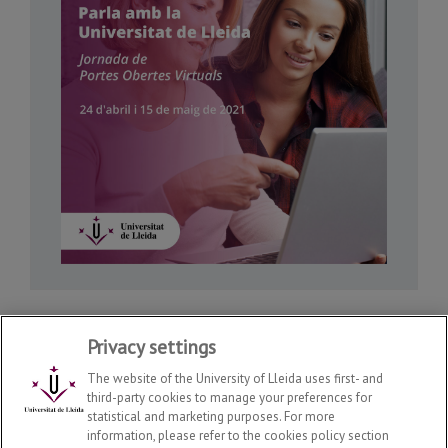
Privacy settings
The website of the University of Lleida uses first- and
third-party cookies to manage your preferences for
statistical and marketing purposes. For more
Portes Obertes
2026
© | Telf: +34 973 003 588
information, please refer to the cookies policy section