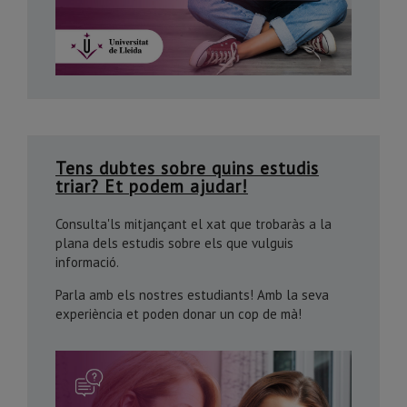
Tens dubtes sobre quins estudis
triar? Et podem ajudar!
Consulta'ls mitjançant el xat que trobaràs a la
plana dels estudis sobre els que vulguis
informació.
Parla amb els nostres estudiants! Amb la seva
experiència et poden donar un cop de mà!