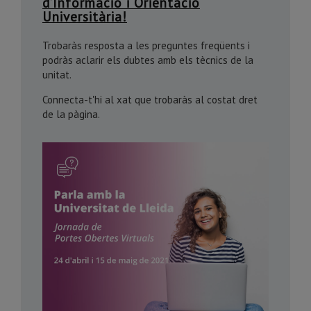
d’Informació i Orientació
Universitària!
Trobaràs resposta a les preguntes freqüents i
podràs aclarir els dubtes amb els tècnics de la
unitat.
Connecta-t'hi al xat que trobaràs al costat dret
de la pàgina.