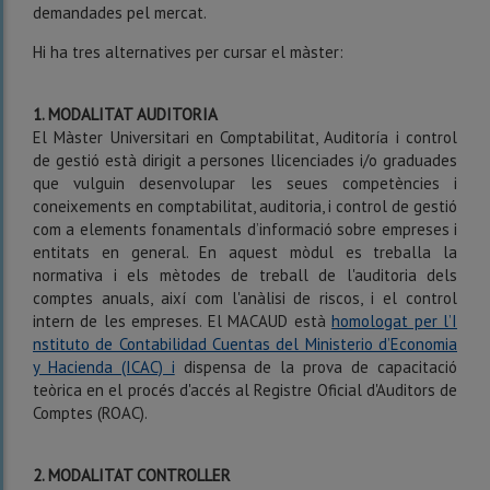
demandades pel mercat.
Hi ha tres alternatives per cursar el màster:
1. MODALITAT AUDITORIA
El Màster Universitari en Comptabilitat, Auditoría i control
de gestió està dirigit a persones llicenciades i/o graduades
que vulguin desenvolupar les seues competències i
coneixements en comptabilitat, auditoria, i control de gestió
com a elements fonamentals d’informació sobre empreses i
entitats en general. En aquest mòdul es treballa la
normativa i els mètodes de treball de l'auditoria dels
comptes anuals, així com l'anàlisi de riscos, i el control
intern de les empreses. El MACAUD està
homologat per l’I
nstituto de Contabilidad Cuentas del Ministerio d’Economia
y Hacienda (ICAC) i
dispensa de la prova de capacitació
teòrica en el procés d'accés al Registre Oficial d'Auditors de
Comptes (ROAC).
2. MODALITAT CONTROLLER