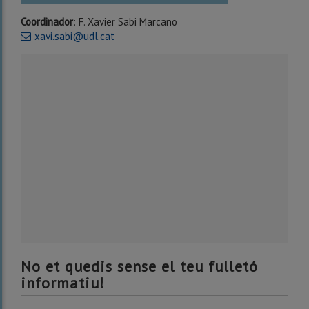
Coordinador
: F. Xavier Sabi Marcano
xavi.sabi@udl.cat
No et quedis sense el teu fulletó
informatiu!